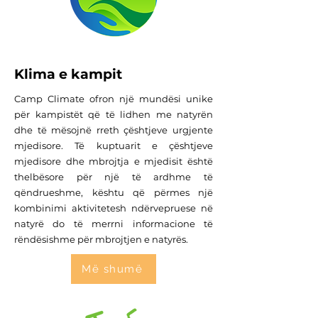
Klima e kampit
Camp Climate ofron një mundësi unike
për kampistët që të lidhen me natyrën
dhe të mësojnë rreth çështjeve urgjente
mjedisore. Të kuptuarit e çështjeve
mjedisore dhe mbrojtja e mjedisit është
thelbësore për një të ardhme të
qëndrueshme, kështu që përmes një
kombinimi aktivitetesh ndërvepruese në
natyrë do të merrni informacione të
rëndësishme për mbrojtjen e natyrës.
Më shumë