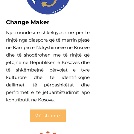
Change Maker
Një mundësi e shkëlqyeshme për të
rinjtë nga diaspora që të marrin pjesë
në Kampin e Ndryshimeve në Kosovë
dhe të shoqërohen me të rinjtë që
jetojnë në Republikën e Kosovës dhe
të shkëmbejnë përvojat e tyre
kulturore dhe të identifikojnë
dallimet, të përbashkëtat dhe
përfitimet e të jetuarit/studimit apo
kontributit në Kosova.
Më shumë