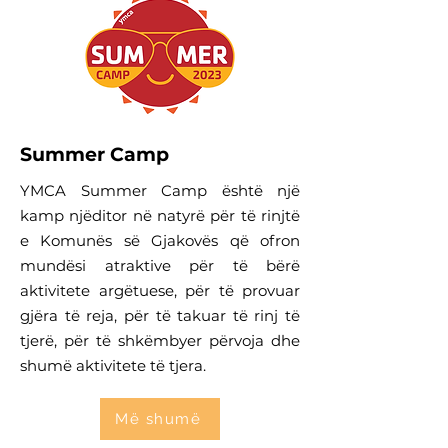
Summer Camp
YMCA Summer Camp është një
kamp njëditor në natyrë për të rinjtë
e Komunës së Gjakovës që ofron
mundësi atraktive për të bërë
aktivitete argëtuese, për të provuar
gjëra të reja, për të takuar të rinj të
tjerë, për të shkëmbyer përvoja dhe
shumë aktivitete të tjera.
Më shumë