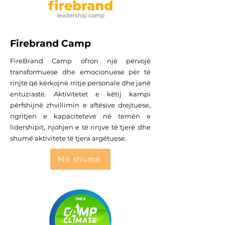
Firebrand Camp
FireBrand Camp ofron një përvojë
transformuese dhe emocionuese për të
rinjtë që kërkojnë rritje personale dhe janë
entuziastë. Aktivitetet e këtij kampi
përfshijnë zhvillimin e aftësive drejtuese,
ngritjen e kapaciteteve në temën e
lidershipit, njohjen e të rinjve të tjerë dhe
shumë aktivitete të tjera argëtuese.
Më shumë