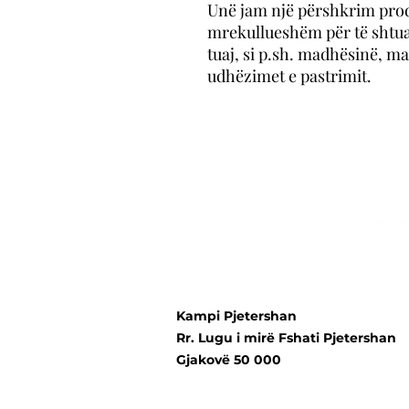
Unë jam një përshkrim produ
mrekullueshëm për të shtua
tuaj, si p.sh. madhësinë, ma
udhëzimet e pastrimit.
Kampi Pjetershan
Rr. Lugu i mirë Fshati Pjetershan
Gjakovë 50 000