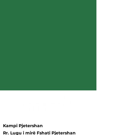
Kampi Pjetershan
Rr. Lugu i mirë Fshati Pjetershan