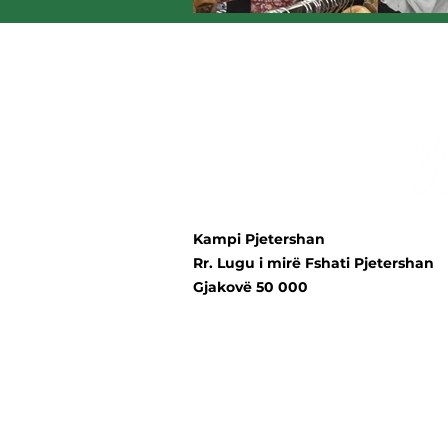
Kampi Pjetershan
Rr. Lugu i mirë Fshati Pjetershan
Gjakovë 50 000