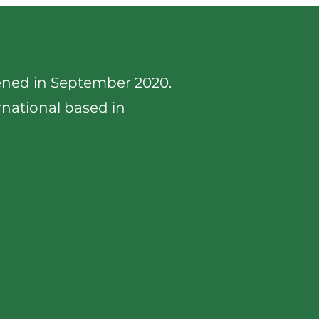
pened in September 2020.
rnational based in