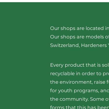
Our shops are located i
Our shops are models of
Switzerland, Hardeners 
Every product that is sol
recyclable in order to pr
the environment, raise 
for youth programs, an
the community. Some of
forms that this has bee